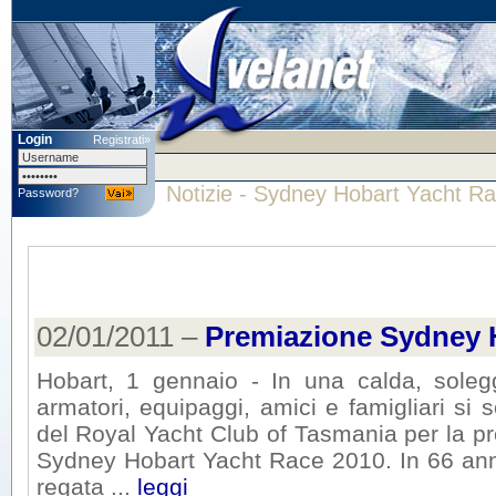
Login
Registrati»
Notizie - Sydney Hobart Yacht R
Password?
02/01/2011 –
Premiazione Sydney 
Hobart, 1 gennaio - In una calda, soleg
armatori, equipaggi, amici e famigliari si so
del Royal Yacht Club of Tasmania per la pr
Sydney Hobart Yacht Race 2010. In 66 anni
regata ...
leggi