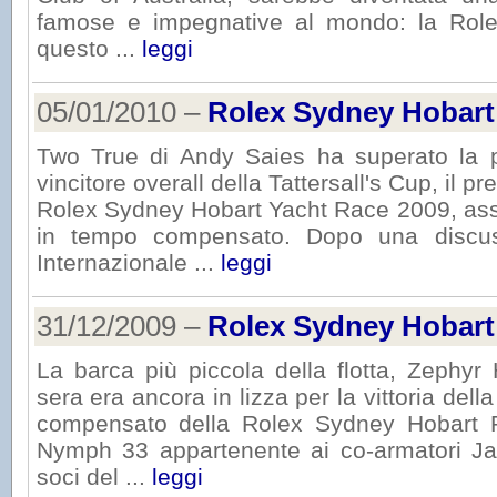
famose e impegnative al mondo: la Role
questo ...
leggi
05/01/2010 –
Rolex Sydney Hobart
Two True di Andy Saies ha superato la p
vincitore overall della Tattersall's Cup, il p
Rolex Sydney Hobart Yacht Race 2009, asse
in tempo compensato. Dopo una discus
Internazionale ...
leggi
31/12/2009 –
Rolex Sydney Hobart
La barca più piccola della flotta, Zephyr
sera era ancora in lizza per la vittoria dell
compensato della Rolex Sydney Hobart
Nymph 33 appartenente ai co-armatori J
soci del ...
leggi