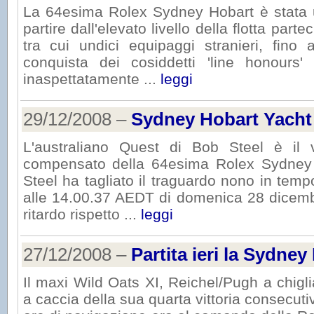
La 64esima Rolex Sydney Hobart è stata un
partire dall'elevato livello della flotta par
tra cui undici equipaggi stranieri, fino 
conquista dei cosiddetti 'line honours' 
inaspettatamente ...
leggi
29/12/2008 –
Sydney Hobart Yacht
L'australiano Quest di Bob Steel è il v
compensato della 64esima Rolex Sydney 
Steel ha tagliato il traguardo nono in tem
alle 14.00.37 AEDT di domenica 28 dicemb
ritardo rispetto ...
leggi
27/12/2008 –
Partita ieri la Sydne
Il maxi Wild Oats XI, Reichel/Pugh a chigl
a caccia della sua quarta vittoria consecuti