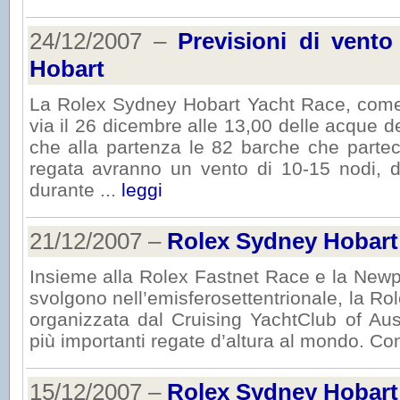
24/12/2007 –
Previsioni di vent
Hobart
La Rolex Sydney Hobart Yacht Race, come p
via il 26 dicembre alle 13,00 delle acque d
che alla partenza le 82 barche che partec
regata avranno un vento di 10-15 nodi, de
durante ...
leggi
21/12/2007 –
Rolex Sydney Hobart
Insieme alla Rolex Fastnet Race e la Newp
svolgono nell’emisferosettentrionale, la R
organizzata dal Cruising YachtClub of Aus
più importanti regate d’altura al mondo. Con
15/12/2007 –
Rolex Sydney Hobart