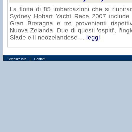
La flotta di 85 imbarcazioni che si riuni
Sydney Hobart Yacht Race 2007 include n
Gran Bretagna e tre provenienti rispet
Nuova Zelanda. Due di questi 'ospiti', l'in
Slade e il neozelandese ...
leggi
Website info
|
Contatti