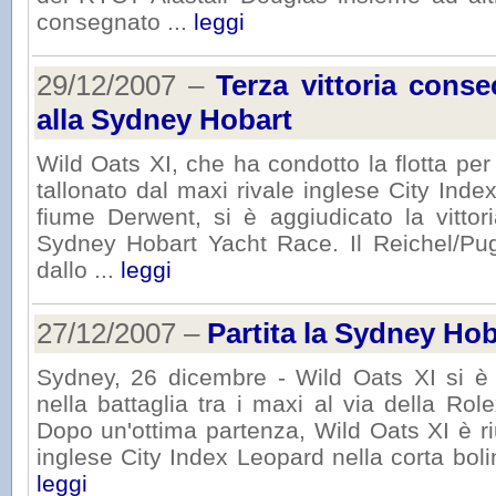
consegnato ...
leggi
29/12/2007 –
Terza vittoria conse
alla Sydney Hobart
Wild Oats XI, che ha condotto la flotta per 
tallonato dal maxi rivale inglese City Inde
fiume Derwent, si è aggiudicato la vittor
Sydney Hobart Yacht Race. Il Reichel/Pu
dallo ...
leggi
27/12/2007 –
Partita la Sydney Ho
Sydney, 26 dicembre - Wild Oats XI si è 
nella battaglia tra i maxi al via della R
Dopo un'ottima partenza, Wild Oats XI è rius
inglese City Index Leopard nella corta bolin
leggi