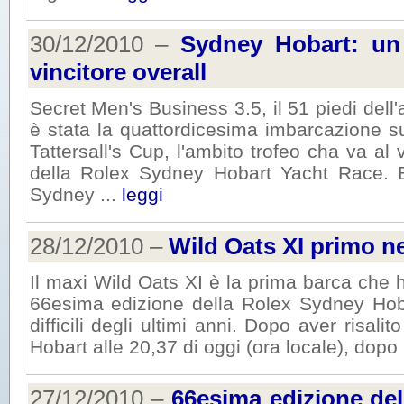
30/12/2010 –
Sydney Hobart: un 
vincitore overall
Secret Men's Business 3.5, il 51 piedi dell'
è stata la quattordicesima imbarcazione su
Tattersall's Cup, l'ambito trofeo cha va a
della Rolex Sydney Hobart Yacht Race. B
Sydney ...
leggi
28/12/2010 –
Wild Oats XI primo n
Il maxi Wild Oats XI è la prima barca che ha
66esima edizione della Rolex Sydney Hob
difficili degli ultimi anni. Dopo aver risali
Hobart alle 20,37 di oggi (ora locale), dopo 2
27/12/2010 –
66esima edizione de