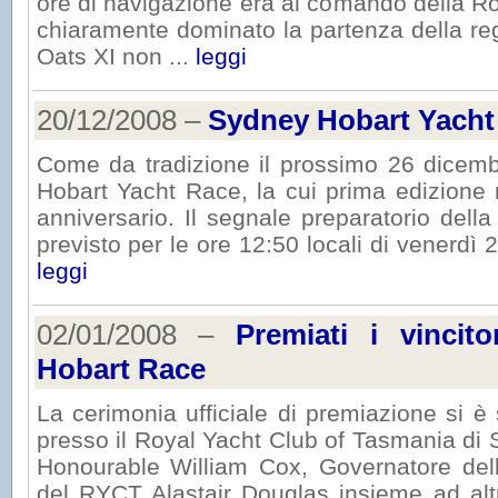
ore di navigazione era al comando della R
chiaramente dominato la partenza della reg
Oats XI non ...
leggi
20/12/2008 –
Sydney Hobart Yacht
Come da tradizione il prossimo 26 dicemb
Hobart Yacht Race, la cui prima edizione 
anniversario. Il segnale preparatorio del
previsto per le ore 12:50 locali di venerdì 
leggi
02/01/2008 –
Premiati i vincit
Hobart Race
La cerimonia ufficiale di premiazione si è s
presso il Royal Yacht Club of Tasmania di
Honourable William Cox, Governatore de
del RYCT Alastair Douglas insieme ad alt