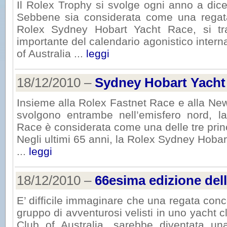
Il Rolex Trophy si svolge ogni anno a dic
Sebbene sia considerata come una regata
Rolex Sydney Hobart Yacht Race, si t
importante del calendario agonistico interna
of Australia ...
leggi
18/12/2010 –
Sydney Hobart Yacht
Insieme alla Rolex Fastnet Race e alla Ne
svolgono entrambe nell’emisfero nord, 
Race è considerata come una delle tre princ
Negli ultimi 65 anni, la Rolex Sydney Hobar
...
leggi
18/12/2010 –
66esima edizione del
E’ difficile immaginare che una regata conc
gruppo di avventurosi velisti in uno yacht c
Club of Australia, sarebbe diventata un