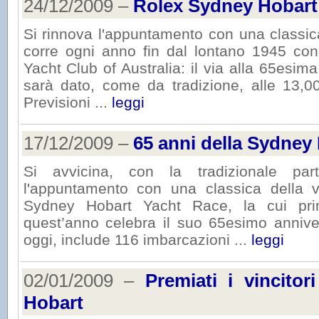
24/12/2009 –
Rolex Sydney Hobart
Si rinnova l'appuntamento con una classica
corre ogni anno fin dal lontano 1945 con 
Yacht Club of Australia: il via alla 65esi
sarà dato, come da tradizione, alle 13,0
Previsioni ...
leggi
17/12/2009 –
65 anni della Sydney
Si avvicina, con la tradizionale pa
l'appuntamento con una classica della v
Sydney Hobart Yacht Race, la cui pri
quest’anno celebra il suo 65esimo anniversa
oggi, include 116 imbarcazioni ...
leggi
02/01/2009 –
Premiati i vincito
Hobart