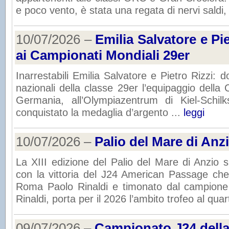
e poco vento, è stata una regata di nervi saldi, 
10/07/2026 –
Emilia Salvatore e Pi
ai Campionati Mondiali 29er
Inarrestabili Emilia Salvatore e Pietro Rizzi: d
nazionali della classe 29er l’equipaggio della 
Germania, all’Olympiazentrum di Kiel-Schil
conquistato la medaglia d’argento ...
leggi
10/07/2026 –
Palio del Mare di Anz
La XIII edizione del Palio del Mare di Anzio
con la vittoria del J24 American Passage che
Roma Paolo Rinaldi e timonato dal campione
Rinaldi, porta per il 2026 l’ambito trofeo al qua
09/07/2026 –
Campionato J24 della 