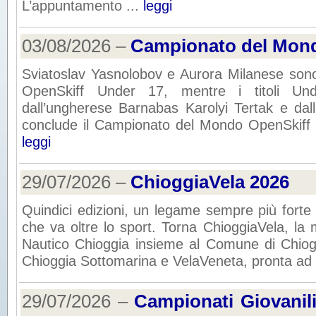
L’appuntamento ...
leggi
03/08/2026 –
Campionato del Mon
Sviatoslav Yasnolobov e Aurora Milanese son
OpenSkiff Under 17, mentre i titoli Und
dall’ungherese Barnabas Karolyi Tertak e dall
conclude il Campionato del Mondo OpenSkiff 2
leggi
29/07/2026 –
ChioggiaVela 2026
Quindici edizioni, un legame sempre più forte co
che va oltre lo sport. Torna ChioggiaVela, la 
Nautico Chioggia insieme al Comune di Chiogg
Chioggia Sottomarina e VelaVeneta, pronta ad 
29/07/2026 –
Campionati Giovanil