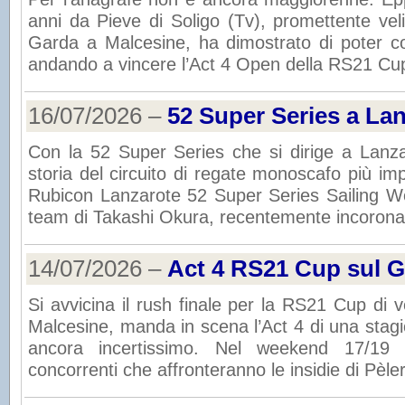
anni da Pieve di Soligo (Tv), promettente veli
Garda a Malcesine, ha dimostrato di poter co
andando a vincere l’Act 4 Open della RS21 Cup
16/07/2026 –
52 Super Series a La
Con la 52 Super Series che si dirige a Lanza
storia del circuito di regate monoscafo più i
Rubicon Lanzarote 52 Super Series Sailing Wee
team di Takashi Okura, recentemente incorona
14/07/2026 –
Act 4 RS21 Cup sul 
Si avvicina il rush finale per la RS21 Cup di 
Malcesine, manda in scena l’Act 4 di una stagio
ancora incertissimo. Nel weekend 17/19 l
concorrenti che affronteranno le insidie di Pèle