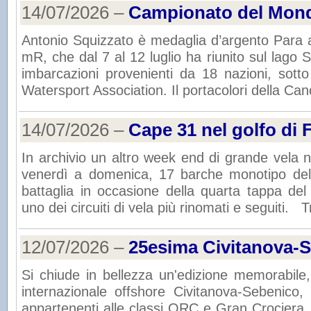
14/07/2026 –
Campionato del Mon
Antonio Squizzato è medaglia d’argento Para
mR, che dal 7 al 12 luglio ha riunito sul lago
imbarcazioni provenienti da 18 nazioni, sotto
Watersport Association. Il portacolori della Cano
14/07/2026 –
Cape 31 nel golfo di 
In archivio un altro week end di grande vela n
venerdì a domenica, 17 barche monotipo del
battaglia in occasione della quarta tappa de
uno dei circuiti di vela più rinomati e seguiti. T
12/07/2026 –
25esima Civitanova-
Si chiude in bellezza un'edizione memorabile
internazionale offshore Civitanova-Sebenico,
appartenenti alle classi ORC e Gran Crociera.