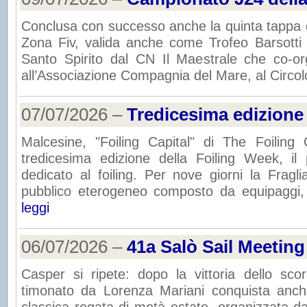
Conclusa con successo anche la quinta tappa 
Zona Fiv, valida anche come Trofeo Barsotti 
Santo Spirito dal CN Il Maestrale che co-org
all’Associazione Compagnia del Mare, al Circolo
07/07/2026 –
Tredicesima edizione
Malcesine, "Foiling Capital" di The Foiling 
tredicesima edizione della Foiling Week, il 
dedicato al foiling. Per nove giorni la Frag
pubblico eterogeneo composto da equipaggi, te
leggi
06/07/2026 –
41a Salò Sail Meeting
Casper si ripete: dopo la vittoria dello sco
timonato da Lorenza Mariani conquista anch
classica regata di metà estate, organizzata da