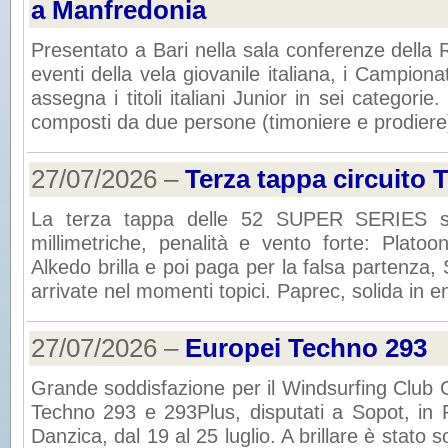
a Manfredonia
Presentato a Bari nella sala conferenze della 
eventi della vela giovanile italiana, i Campionat
assegna i titoli italiani Junior in sei categorie
composti da due persone (timoniere e prodiere
27/07/2026 –
Terza tappa circuito 
La terza tappa delle 52 SUPER SERIES s
millimetriche, penalità e vento forte: Plato
Alkedo brilla e poi paga per la falsa partenza,
arrivate nel momenti topici. Paprec, solida in 
27/07/2026 –
Europei Techno 293
Grande soddisfazione per il Windsurfing Club C
Techno 293 e 293Plus, disputati a Sopot, in P
Danzica, dal 19 al 25 luglio. A brillare è stato