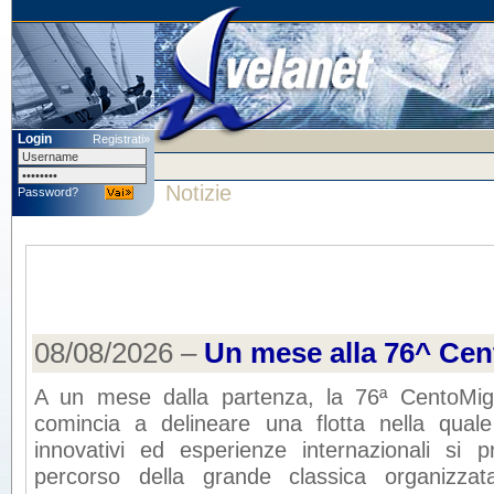
Login
Registrati»
Notizie
Password?
08/08/2026 –
Un mese alla 76^ Cen
A un mese dalla partenza, la 76ª CentoMigl
comincia a delineare una flotta nella quale
innovativi ed esperienze internazionali si p
percorso della grande classica organizza