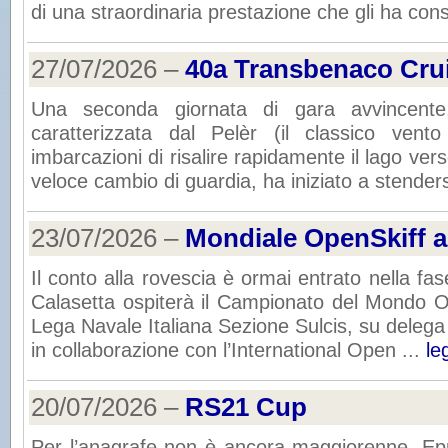
di una straordinaria prestazione che gli ha cons
27/07/2026 –
40a Transbenaco Cru
Una seconda giornata di gara avvincent
caratterizzata dal Pelèr (il classico ven
imbarcazioni di risalire rapidamente il lago ve
veloce cambio di guardia, ha iniziato a stendersi
23/07/2026 –
Mondiale OpenSkiff a
Il conto alla rovescia è ormai entrato nella fas
Calasetta ospiterà il Campionato del Mondo O
Lega Navale Italiana Sezione Sulcis, su delega 
in collaborazione con l’International Open ...
le
20/07/2026 –
RS21 Cup
Per l’anagrafe non è ancora maggiorenne. Epp