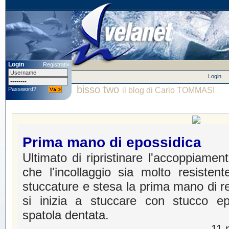
Login
Registrati»
Login
bisso two
Password?
il blog di Carlo TOMMASI
Prima mano di epossidica
Ultimato di ripristinare l'accoppiame
che l'incollaggio sia molto resistent
stuccature e stesa la prima mano di re
si inizia a stuccare con stucco epo
spatola dentata.
11 