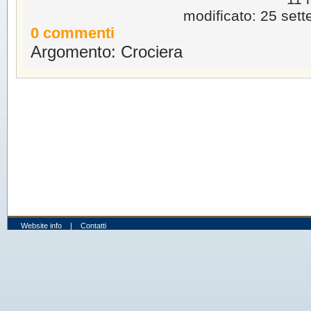
modificato: 25 set
0 commenti
Argomento: Crociera
Website info
|
Contatti