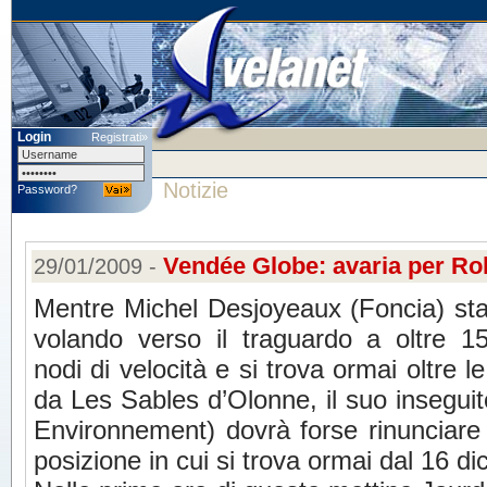
Login
Registrati»
Notizie
Password?
Vendée Globe: avaria per Ro
29/01/2009 -
Mentre Michel Desjoyeaux (Foncia) st
volando verso il traguardo a oltre 1
nodi di velocità e si trova ormai oltre l
da Les Sables d’Olonne, il suo insegui
Environnement) dovrà forse rinunciare
posizione in cui si trova ormai dal 16 d