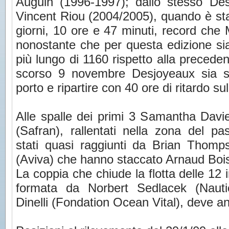
Auguin (1996-1997); dallo stesso De
Vincent Riou (2004/2005), quando è stato
giorni, 10 ore e 47 minuti, record che 
nonostante che per questa edizione sia
più lungo di 1160 rispetto alla preceden
scorso 9 novembre Desjoyeaux sia st
porto e ripartire con 40 ore di ritardo sul
Alle spalle dei primi 3 Samantha Davi
(Safran), rallentati nella zona del pa
stati quasi raggiunti da Brian Thomp
(Aviva) che hanno staccato Arnaud Boi
La coppia che chiude la flotta delle 12 
formata da Norbert Sedlacek (Nauti
Dinelli (Fondation Ocean Vital), deve 