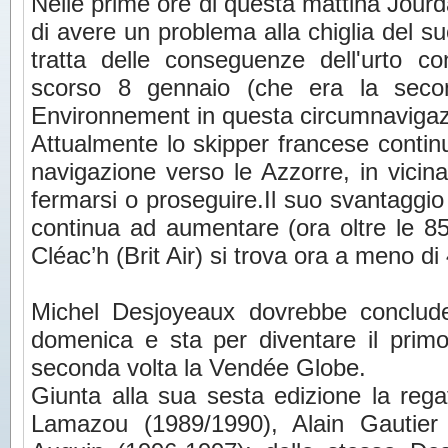
Nelle prime ore di questa mattina Jourd
di avere un problema alla chiglia del su
tratta delle conseguenze dell'urto 
scorso 8 gennaio (che era la secon
Environnement in questa circumnavigaz
Attualmente lo skipper francese continua
navigazione verso le Azzorre, in vicin
fermarsi o proseguire.Il suo svantaggio
continua ad aumentare (ora oltre le 8
Cléac’h (Brit Air) si trova ora a meno di
Michel Desjoyeaux dovrebbe conclude
domenica e sta per diventare il primo
seconda volta la Vendée Globe.
Giunta alla sua sesta edizione la rega
Lamazou (1989/1990), Alain Gautier