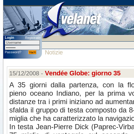
Login
Registrati»
Notizie
Password?
Vendée Globe: giorno 35
15/12/2008 -
A 35 giorni dalla partenza, con la flo
pieno oceano Indiano, per la prima vo
distanze tra i primi iniziano ad aumentar
sfalda il gruppo di testa composto da 
miglia che ha caratterizzato la navigazi
In testa Jean-Pierre Dick (Paprec-Virb