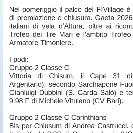
Nel pomeriggio il palco del FIVillage è 
di premiazione e chiusura. Gaeta 2026 
italiani di vela d’Altura, oltre ai ricon
Trofeo dei Tre Mari e l’ambito Trofeo
Armatore Timoniere.
I podi:
Gruppo 2 Classe C
Vittoria di Chisum, il Cape 31 d
Argentario), secondo Sarchiapone Fuori
Gianluigi Dubbini (S. Garda Salò) e te
9.98 F di Michele Vitulano (CV Bari).
Gruppo 2 Classe C Corinthians
Bis per Chiusum di Andrea Castrucci,