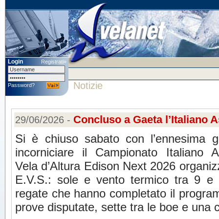
Login
Registrati»
Notizie
Password?
Concluso a Gaeta l’Italiano A
29/06/2026 -
Si è chiuso sabato con l’ennesima g
incorniciare il Campionato Italiano A
Vela d’Altura Edison Next 2026 organiz
E.V.S.: sole e vento termico tra 9 e 
regate che hanno completato il program
prove disputate, sette tra le boe e una c