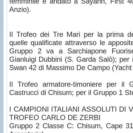
femminile è andato a Sayann, First 4
Anzio).
Il Trofeo dei Tre Mari per la prima de
quelle qualificate attraverso le apposit
Gruppo 2 va a Sarchiapone Fuoriser
Gianluigi Dubbini (S. Garda Salò); per 
Swan 42 di Massimo De Campo (Yacht 
Il Trofeo armatore-timoniere per il
Castrucci di Chisum; per il Gruppo 1 S
I CAMPIONI ITALIANI ASSOLUTI DI 
TROFEO CARLO DE ZERBI
Gruppo 2 Classe C: Chisum, Cape 31