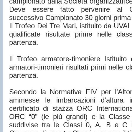
campionato dalla Società organizzatric
Deve essere fatto pervenire al C
successivo Campionato 30 giorni prima de
Il Trofeo Dei Tre Mari, istituito da UVA
qualificate risultate prime nelle cla
partenza.
Il Trofeo armatore-timoniere Istituit
armatori-timonieri risultati primi nelle 
partenza.
Secondo la Normativa FIV per l’Alt
ammesse le imbarcazioni d’altura 
certificato di stazza ORC Internation
ORC “0” (le più grandi) e la Classe
suddivise tra le Classi 0, A, B e C