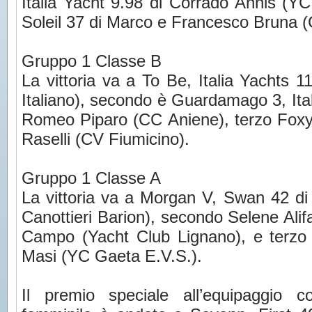
Italia Yacht 9.98 di Corrado Annis (YC
Soleil 37 di Marco e Francesco Bruna (
Gruppo 1 Classe B
La vittoria va a To Be, Italia Yachts 
Italiano), secondo è Guardamago 3, Ita
Romeo Piparo (CC Aniene), terzo Foxy 
Raselli (CV Fiumicino).
Gruppo 1 Classe A
La vittoria va a Morgan V, Swan 42 di
Canottieri Barion), secondo Selene Al
Campo (Yacht Club Lignano), e terzo
Masi (YC Gaeta E.V.S.).
Il premio speciale all’equipaggio 