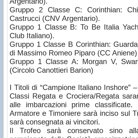
Argentario).
Gruppo 2 Classe C: Corinthian: C
Castrucci (CNV Argentario).
Gruppo 1 Classe B: To Be Italia Yach
Club Italiano).
Gruppo 1 Classe B Corinthian: Guardam
di Massimo Romeo Piparo (CC Aniene)
Gruppo 1 Classe A: Morgan V, Swa
(Circolo Canottieri Barion)
I Titoli di “Campione Italiano Inshore” 
Classi Regata e Crociera/Regata sar
alle imbarcazioni prime classificate.
Armatore e Timoniere sarà inciso sul T
sarà consegnata ai vincitori.
Il Trofeo sarà conservato sino all