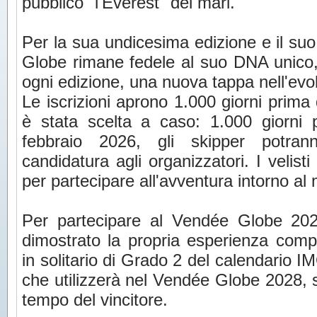
pubblico "l'Everest" dei mari.
Per la sua undicesima edizione e il suo
Globe rimane fedele al suo DNA unico
ogni edizione, una nuova tappa nell'evol
Le iscrizioni aprono 1.000 giorni prima
è stata scelta a caso: 1.000 giorni p
febbraio 2026, gli skipper potran
candidatura agli organizzatori. I velisti
per partecipare all'avventura intorno al
Per partecipare al Vendée Globe 202
dimostrato la propria esperienza com
in solitario di Grado 2 del calendario
che utilizzerà nel Vendée Globe 2028, 
tempo del vincitore.