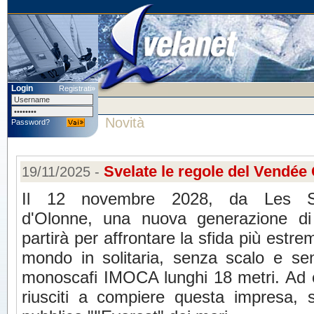
Login
Registrati»
Novità
Password?
Svelate le regole del Vendée
19/11/2025 -
Il 12 novembre 2028, da Les S
d'Olonne, una nuova generazione di 
partirà per affrontare la sfida più estre
mondo in solitaria, senza scalo e se
monoscafi IMOCA lunghi 18 metri. Ad o
riusciti a compiere questa impresa,