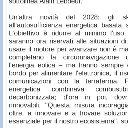
sottolinea Alain Leboeuf.
Un'altra novità del 2028: gli s
all'autosufficienza energetica basata
L'obiettivo è ridurre al minimo l'uso 
saranno ora riservati alle situazioni 
usare il motore per avanzare non è mai 
completano la circumnavigazione ut
l'energia eolica – ma hanno sempre 
bordo per alimentare l'elettronica, il 
comunicazioni con la terraferma. F
energetica combinava combustib
decarbonizzata; d'ora in poi, dov
rinnovabili. "Questa misura incoragg
oltre, a innovare e a trovare soluzion
essenziale per il nostro ecosistema", so