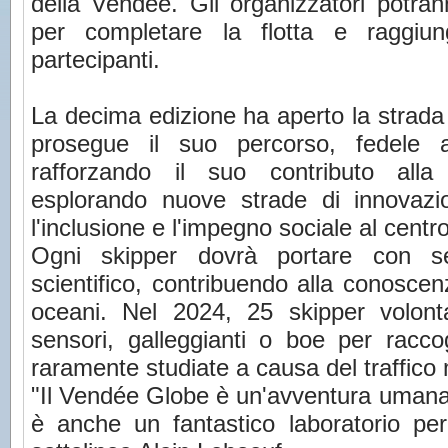
della Vendée. Gli organizzatori potra
per completare la flotta e raggi
partecipanti.
La decima edizione ha aperto la strada
prosegue il suo percorso, fedele a
rafforzando il suo contributo alla
esplorando nuove strade di innovazi
l'inclusione e l'impegno sociale al centr
Ogni skipper dovrà portare con 
scientifico, contribuendo alla conoscen
oceani. Nel 2024, 25 skipper volont
sensori, galleggianti o boe per raccog
raramente studiate a causa del traffico 
"Il Vendée Globe è un'avventura umana
è anche un fantastico laboratorio per