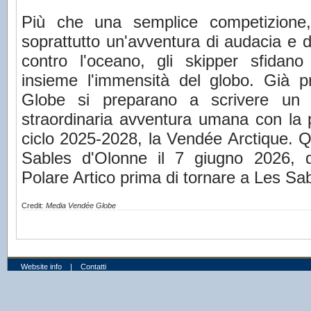
Più che una semplice competizione
soprattutto un'avventura di audacia e d
contro l'oceano, gli skipper sfidano 
insieme l'immensità del globo. Già pr
Globe si preparano a scrivere un 
straordinaria avventura umana con la p
ciclo 2025-2028, la Vendée Arctique. Q
Sables d'Olonne il 7 giugno 2026, di
Polare Artico prima di tornare a Les Sa
Credit:
Media Vendée Globe
Website info
|
Contatti