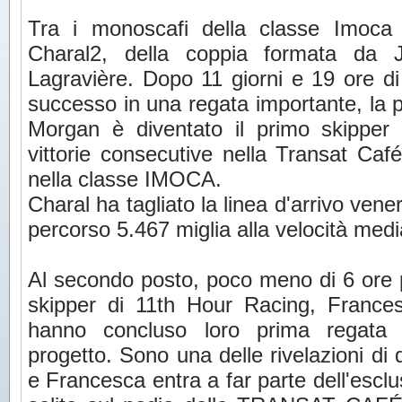
Tra i monoscafi della classe Imoca s
Charal2, della coppia formata da
Lagravière. Dopo 11 giorni e 19 ore di
successo in una regata importante, la 
Morgan è diventato il primo skipper d
vittorie consecutive nella Transat Ca
nella classe IMOCA.
Charal ha tagliato la linea d'arrivo vene
percorso 5.467 miglia alla velocità medi
Al secondo posto, poco meno di 6 ore più
skipper di 11th Hour Racing, Frances
hanno concluso loro prima regata t
progetto. Sono una delle rivelazioni di 
e Francesca entra a far parte dell'escl