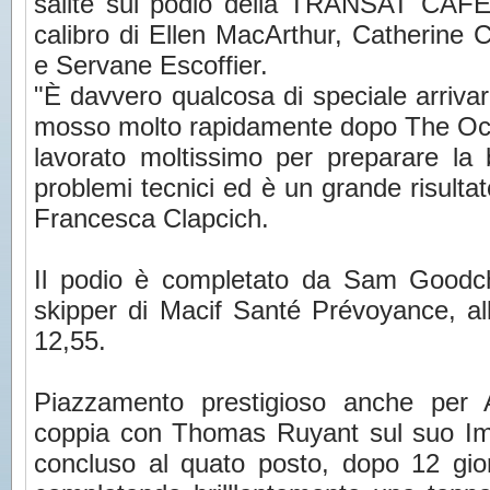
salite sul podio della TRANSAT CAFÉ
calibro di Ellen MacArthur, Catherine
e Servane Escoffier.
"È davvero qualcosa di speciale arrivare
mosso molto rapidamente dopo The O
lavorato moltissimo per preparare l
problemi tecnici ed è un grande risultat
Francesca Clapcich.
Il podio è completato da Sam Goodch
skipper di Macif Santé Prévoyance, all
12,55.
Piazzamento prestigioso anche per 
coppia con Thomas Ruyant sul suo Im
concluso al quato posto, dopo 12 gior