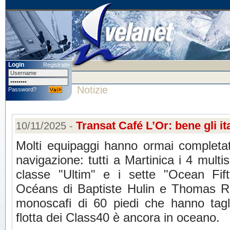
Login
Registrati»
Notizie
Password?
Transat Café L’Or: bene gli it
10/11/2025 -
Molti equipaggi hanno ormai completat
navigazione: tutti a Martinica i 4 multis
classe "Ultim" e i sette "Ocean Fifty
Océans di Baptiste Hulin e Thomas Rou
monoscafi di 60 piedi che hanno tagli
flotta dei Class40 è ancora in oceano.