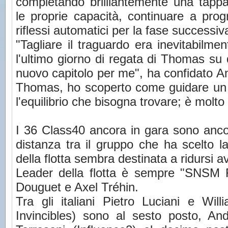
completando brilllantemente una tappa
le proprie capacità, continuare a prog
riflessi automatici per la fase successiv
"Tagliare il traguardo era inevitabilm
l'ultimo giorno di regata di Thomas su q
nuovo capitolo per me", ha confidato A
Thomas, ho scoperto come guidare un 
l'equilibrio che bisogna trovare; è molto
I 36 Class40 ancora in gara sono ancor
distanza tra il gruppo che ha scelto la
della flotta sembra destinata a ridursi av
Leader della flotta è sempre "SNSM 
Douguet e Axel Tréhin.
Tra gli italiani Pietro Luciani e Wil
Invincibles) sono al sesto posto, A