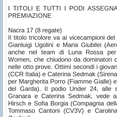
I TITOLI E TUTTI I PODI ASSEGN
PREMIAZIONE
Nacra 17 (8 regate)
Il titolo tricolore va ai vicecampioni de
Gianluigi Ugolini e Maria Giubilei (Aer
anche nel team di Luna Rossa per
Women, che chiudono da dominatori c
nelle otto prove. Ottimi secondi i giova
(CCR Italia) e Caterina Sedmak (Sirena
per Margherita Porro (Fiamme Gialle) e
del Garda). Il podio Under 24, alle s
Granara e Caterina Sedmak, vede al
Hirsch e Sofia Borgia (Compagnia dell
Tommaso Cantoni (CV3V) e Carolina 