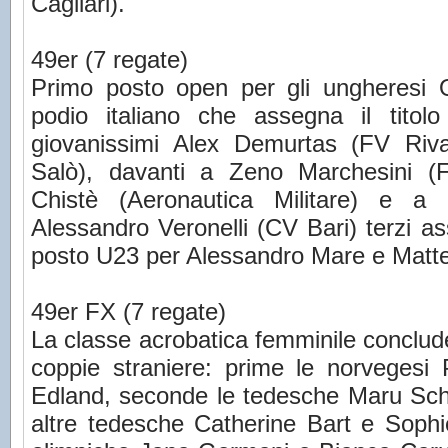
Cagliari).
49er (7 regate)
Primo posto open per gli ungheresi 
podio italiano che assegna il tito
giovanissimi Alex Demurtas (FV Riv
Salò), davanti a Zeno Marchesini (
Chistè (Aeronautica Militare) e
Alessandro Veronelli (CV Bari) terzi a
posto U23 per Alessandro Mare e Matte
49er FX (7 regate)
La classe acrobatica femminile conclud
coppie straniere: prime le norveges
Edland, seconde le tedesche Maru Sche
altre tedesche Catherine Bart e Sophie