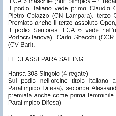
ILCA 6 maschile (non olimpica – 4 rega
Il podio italiano vede primo Claudio
Pietro Colazzo (CN Lampara), terzo 
Premiato anche il terzo assoluto Open,
Il podio Seniores ILCA 6 vede nell’
Portocivitanova), Carlo Sbacchi (CCR
(CV Bari).
LE CLASSI PARA SAILING
Hansa 303 Singolo (4 regate)
Sul podio nell’ordine titolo italiano
Paralimpico Difesa), seconda Alessand
premiata anche come prima femminile
Paralimpico Difesa).