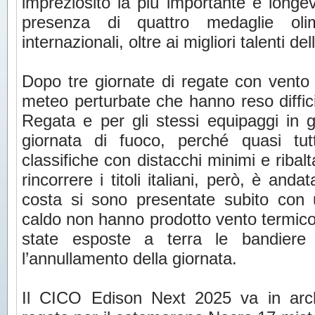
impreziosito la più importante e longe
presenza di quattro medaglie oli
internazionali, oltre ai migliori talenti de
Dopo tre giornate di regate con vento
meteo perturbate che hanno reso difficil
Regata e per gli stessi equipaggi in g
giornata di fuoco, perché quasi tut
classifiche con distacchi minimi e ribalt
rincorrere i titoli italiani, però, è an
costa si sono presentate subito con
caldo non hanno prodotto vento termico
state esposte a terra le bandiere 
l’annullamento della giornata.
Il CICO Edison Next 2025 va in arch