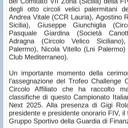
del Comitato VII Zona (Sicilia) della FI
degli otto circoli velici palermitani 
Andrea Vitale (CCR Lauria), Agostino R
Sicilia), Giuseppe Giunchiglia (Circ
Pasquale Giardina (Società Canot
Adragna (Circolo Velico Siciliano)
Palermo), Nicola Vitello (Lni Palermo
Club Mediterraneo).
Un importante momento della cerimon
l’assegnazione del Trofeo Challenge C
Circolo Affiliato che ha raccolto m
classifiche di questo Campionato Itali
Next 2025. Alla presenza di Gigi Rolan
presidente e presidente onorario FIV, il
Gruppo Sportivo della Guardia di Finan