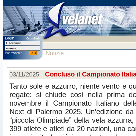
Login
Registrati»
Notizie
Password?
Concluso il Campionato Itali
03/11/2025 -
Tanto sole e azzurro, niente vento e qu
regate: si chiude così nella prima d
novembre il Campionato Italiano del
Next di Palermo 2025. Un’edizione da 
“piccola Olimpiade” della vela azzurra, 
399 atlete e atleti da 20 nazioni, una c