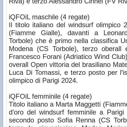
Riva) e terzo Alessandro Cirinei (FV Riv
iQFOiL maschile (4 regate)
Il titolo italiano del windsurf olimpi
(Fiamme Gialle), davanti a Leonard
Torbole) che è primo nella classifica
Modena (CS Torbole), terzo oberall
Francesco Forani (Adriatico Wind Club),
overall Open vittoria del brasiliano Mat
Luca Di Tomassi, e terzo posto per l’
olimpico di Parigi 2024.
iQFOiL femminile (4 regate)
Titolo italiano a Marta Maggetti (Fiamm
d’oro del windsurf femminile a Parigi 
secondo posto Sofia Renna (CS Torbo