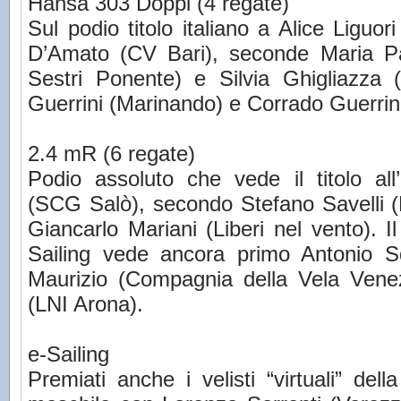
Hansa 303 Doppi (4 regate)
Sul podio titolo italiano a Alice Liguo
D’Amato (CV Bari), seconde Maria Pa
Sestri Ponente) e Silvia Ghigliazza (
Guerrini (Marinando) e Corrado Guerrin
2.4 mR (6 regate)
Podio assoluto che vede il titolo all
(SCG Salò), secondo Stefano Savelli (
Giancarlo Mariani (Liberi nel vento). I
Sailing vede ancora primo Antonio S
Maurizio (Compagnia della Vela Venezi
(LNI Arona).
e-Sailing
Premiati anche i velisti “virtuali” dell