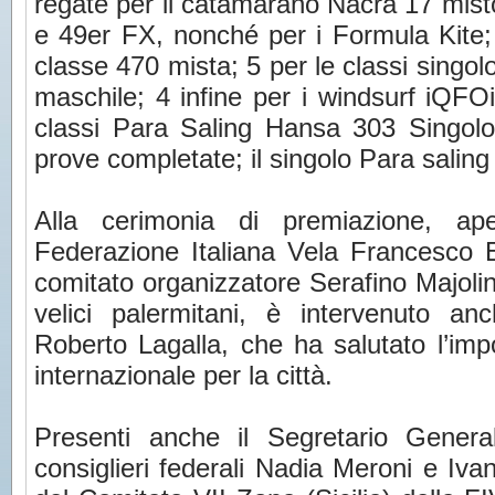
regate per il catamarano Nacra 17 misto 
e 49er FX, nonché per i Formula Kite;
classe 470 mista; 5 per le classi singo
maschile; 4 infine per i windsurf iQFO
classi Para Saling Hansa 303 Singol
prove completate; il singolo Para saling
Alla cerimonia di premiazione, ape
Federazione Italiana Vela Francesco E
comitato organizzatore Serafino Majolino
velici palermitani, è intervenuto a
Roberto Lagalla, che ha salutato l’imp
internazionale per la città.
Presenti anche il Segretario Genera
consiglieri federali Nadia Meroni e Iva