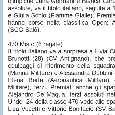
olimpiche Jana Germani e Bianca Carus
assolute, va il titolo italiano, seguite 
e Giulia Schio (Fiamme Gialle). Premia
hanno corso nella classifica Open: 
(SCG Salò).
470 Misto (6 regate)
Il titolo italiano va a sorpresa a Livia 
Brunotti (28) (CV Antignano), che pre
equipaggi di riferimento della squadr
(Marina Militare) e Alessandra Dubbini
Elena Berta (Aeronautica Militare)
Militare), terzi. Premiati anche gli s
Alejandro De Maqua, terzi assoluti nel
Under 24 della classe 470 vede alle spal
Lisa Vucetti e Vittorio Bonifacio (SV 