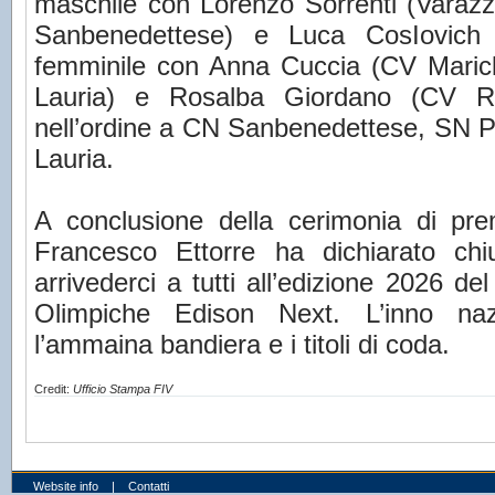
maschile con Lorenzo Sorrenti (Varaz
Sanbenedettese) e Luca CosIovich 
femminile con Anna Cuccia (CV Maric
Lauria) e Rosalba Giordano (CV R
nell’ordine a CN Sanbenedettese, SN P
Lauria.
A conclusione della cerimonia di pre
Francesco Ettorre ha dichiarato ch
arrivederci a tutti all’edizione 2026 de
Olimpiche Edison Next. L’inno na
l’ammaina bandiera e i titoli di coda.
Credit:
Ufficio Stampa FIV
Website info
|
Contatti