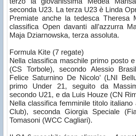
terzo la giovanissima Medea Marisa
seconda U23. La terza U23 è Linda Opr
Premiate anche la tedesca Theresa Ma
classifica Open davanti all’azzurra M
Maja Dziarnowska, terza assoluta.
Formula Kite (7 regate)
Nella classifica maschile primo posto e 
(CS Torbole), secondo Alessio Brasi
Felice Saturnino De Nicolo’ (LNI Bell
primo Under 21, seguito da Massi
secondo U21, e da Luis Houze (CN Rimi
Nella classifica femminile titolo italia
Club), seconda Giorgia Speciale (F
Tomasoni (WCC Cagliari).