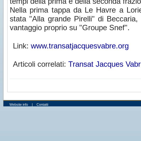
tempi della prima e della seconda frazi
Nella prima tappa da Le Havre a Lorie
stata "Alla grande Pirelli" di Beccaria
vantaggio proprio su "Groupe Snef".
Link:
www.transatjacquesvabre.org
Articoli correlati:
Transat Jacques Vab
Website info
|
Contatti