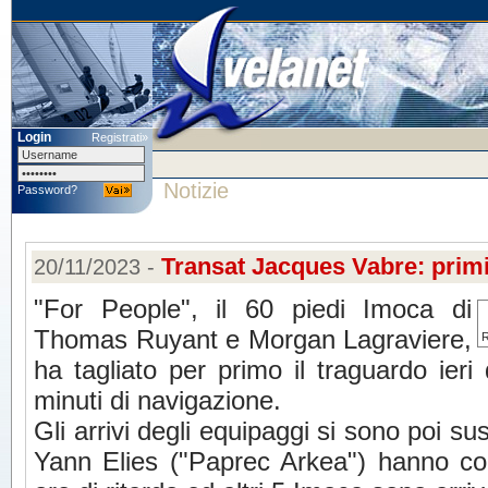
Login
Registrati»
Notizie
Password?
Transat Jacques Vabre: primi
20/11/2023 -
"For People", il 60 piedi Imoca di
Thomas Ruyant e Morgan Lagraviere,
R
ha tagliato per primo il traguardo ier
minuti di navigazione.
Gli arrivi degli equipaggi si sono poi 
Yann Elies ("Paprec Arkea") hanno co