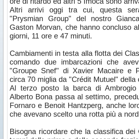
ore di ritardo ed altri 5 Imoca sono arriva
Altri arrivi oggi tra cui, questa ser
"Prysmian Group" del nostro Gianca
Gaston Morvan, che hanno concluso al
giorni, 11 ore e 47 minuti.
Cambiamenti in testa alla flotta dei Cla
comando due imbarcazioni che aveva
"Groupe Snef" di Xavier Macaire e P
circa 70 miglia da "Crédit Mutuel" della 
Al terzo posto la barca di Ambrogio
Alberto Bona passa al settimo, precedu
Fornaro e Benoit Hantzperg, anche loro
che avevano scelto una rotta più a nord
Bisogna ricordare che la classifica de