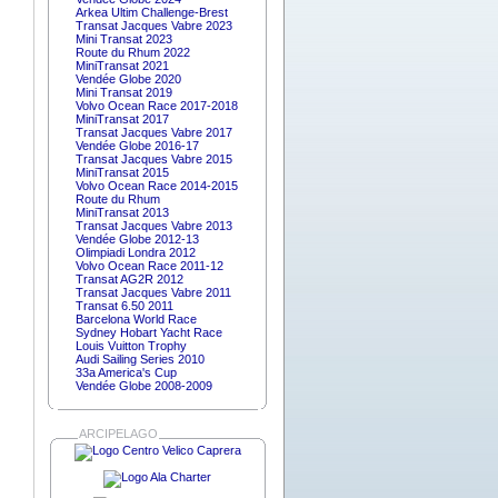
Arkea Ultim Challenge-Brest
Transat Jacques Vabre 2023
Mini Transat 2023
Route du Rhum 2022
MiniTransat 2021
Vendée Globe 2020
Mini Transat 2019
Volvo Ocean Race 2017-2018
MiniTransat 2017
Transat Jacques Vabre 2017
Vendée Globe 2016-17
Transat Jacques Vabre 2015
MiniTransat 2015
Volvo Ocean Race 2014-2015
Route du Rhum
MiniTransat 2013
Transat Jacques Vabre 2013
Vendée Globe 2012-13
Olimpiadi Londra 2012
Volvo Ocean Race 2011-12
Transat AG2R 2012
Transat Jacques Vabre 2011
Transat 6.50 2011
Barcelona World Race
Sydney Hobart Yacht Race
Louis Vuitton Trophy
Audi Sailing Series 2010
33a America's Cup
Vendée Globe 2008-2009
ARCIPELAGO