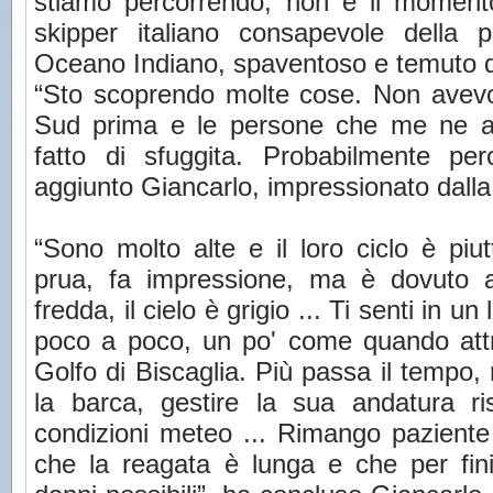
stiamo percorrendo, non è il momento 
skipper italiano consapevole della
Oceano Indiano, spaventoso e temuto da
“Sto scoprendo molte cose. Non avevo
Sud prima e le persone che me ne a
fatto di sfuggita. Probabilmente per
aggiunto Giancarlo, impressionato dalla
“Sono molto alte e il loro ciclo è pi
prua, fa impressione, ma è dovuto a
fredda, il cielo è grigio ... Ti senti in 
poco a poco, un po' come quando attra
Golfo di Biscaglia. Più passa il tempo
la barca, gestire la sua andatura ris
condizioni meteo ... Rimango pazient
che la reagata è lunga e che per fini