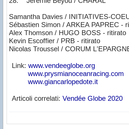
28. Jérémie Beyou / CHARAL
Samantha Davies / INITIATIVES-COEUR 
Sébastien Simon / ARKEA PAPREC - rit
Alex Thomson / HUGO BOSS - ritirato
Kevin Escoffier / PRB - ritirato
Nicolas Troussel / CORUM L'EPARGNE -
Link:
www.vendeeglobe.org
www.prysmianoceanracing.com
www.giancarlopedote.it
Articoli correlati:
Vendée Globe 2020