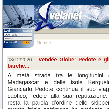
Login
Registrati»
Notizie
Password?
Vendée Globe: Pedote e gli
08/12/2020 -
barche...
A metà strada tra le longitudini 
Madagascar e delle isole Kerguel
Giancarlo Pedote continua il suo vi
caotico, fedele alla sua reputazione.
resta la parola d'ordine dello skip