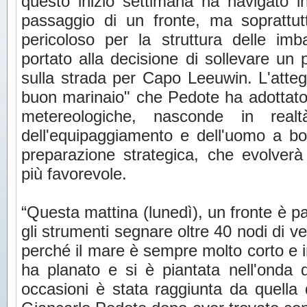
questo inizio settimana ha navigato in
passaggio di un fronte, ma soprattu
pericoloso per la struttura delle im
portato alla decisione di sollevare un p
sulla strada per Capo Leeuwin. L'atte
buon marinaio" che Pedote ha adottato in
metereologiche, nasconde in real
dell'equipaggiamento e dell'uomo a bo
preparazione strategica, che evolverà
più favorevole.
“Questa mattina (lunedì), un fronte è pa
gli strumenti segnare oltre 40 nodi di v
perché il mare è sempre molto corto e in
ha planato e si è piantata nell'onda d
occasioni è stata raggiunta da quella 