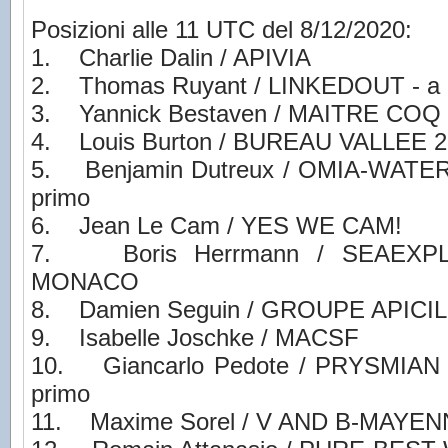
Posizioni alle 11 UTC del 8/12/2020:
1. Charlie Dalin / APIVIA
2. Thomas Ruyant / LINKEDOUT - a 25
3. Yannick Bestaven / MAITRE COQ IV 
4. Louis Burton / BUREAU VALLEE 2 - 
5. Benjamin Dutreux / OMIA-WATER F
primo
6. Jean Le Cam / YES WE CAM!
7. Boris Herrmann / SEAEXP
MONACO
8. Damien Seguin / GROUPE APICIL
9. Isabelle Joschke / MACSF
10. Giancarlo Pedote / PRYSMIAN 
primo
11. Maxime Sorel / V AND B-MAYE