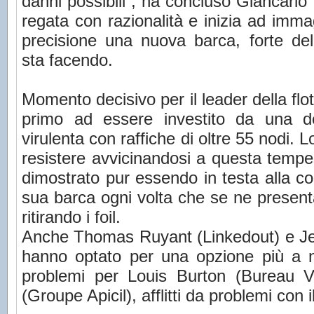
danni possibili”, ha concluso Giancarl
regata con razionalità e inizia ad im
precisione una nuova barca, forte dell
sta facendo.
Momento decisivo per il leader della flot
primo ad essere investito da una de
virulenta con raffiche di oltre 55 nodi. 
resistere avvicinandosi a questa temp
dimostrato pur essendo in testa alla c
sua barca ogni volta che se ne present
ritirando i foil.
Anche Thomas Ruyant (Linkedout) e 
hanno optato per una opzione più a 
problemi per Louis Burton (Bureau 
(Groupe Apicil), afflitti da problemi con 