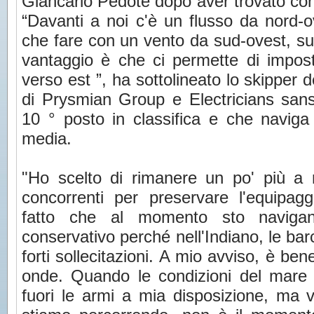
Giancarlo Pedote dopo aver trovato condi
“Davanti a noi c'è un flusso da nord
che fare con un vento da sud-ovest, sul
vantaggio è che ci permette di impost
verso est ”, ha sottolineato lo skipper 
di Prysmian Group e Electricians sans
10 ° posto in classifica e che naviga 
media.
"Ho scelto di rimanere un po' più a no
concorrenti per preservare l'equipa
fatto che al momento sto naviga
conservativo perché nell'Indiano, le bar
forti sollecitazioni. A mio avviso, è ben
onde. Quando le condizioni del mare sa
fuori le armi a mia disposizione, ma v