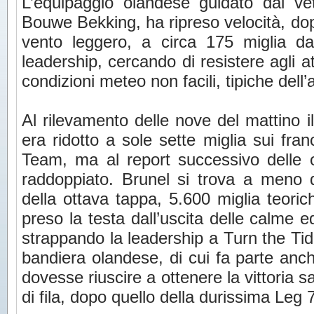
L’equipaggio olandese guidato dal v
Bouwe Bekking, ha ripreso velocità, do
vento leggero, a circa 175 miglia d
leadership, cercando di resistere agli at
condizioni meteo non facili, tipiche del
Al rilevamento delle nove del mattino 
era ridotto a sole sette miglia sui fr
Team, ma al report successivo delle o
raddoppiato. Brunel si trova a meno d
della ottava tappa, 5.600 miglia teorich
preso la testa dall’uscita delle calme e
strappando la leadership a Turn the Tid
bandiera olandese, di cui fa parte anche
dovesse riuscire a ottenere la vittoria
di fila, dopo quello della durissima Leg 