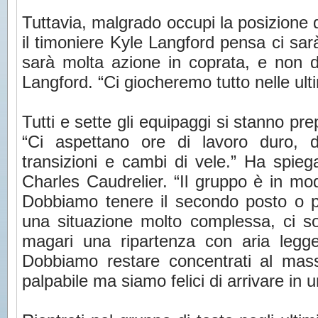
Tuttavia, malgrado occupi la posizione d
il timoniere Kyle Langford pensa ci sarà 
sarà molta azione in coprata, e non 
Langford. “Ci giocheremo tutto nelle ult
Tutti e sette gli equipaggi si stanno pre
“Ci aspettano ore di lavoro duro, d
transizioni e cambi di vele.” Ha spieg
Charles Caudrelier. “Il gruppo è in mod
Dobbiamo tenere il secondo posto o p
una situazione molto complessa, ci so
magari una ripartenza con aria legg
Dobbiamo restare concentrati al mas
palpabile ma siamo felici di arrivare in u