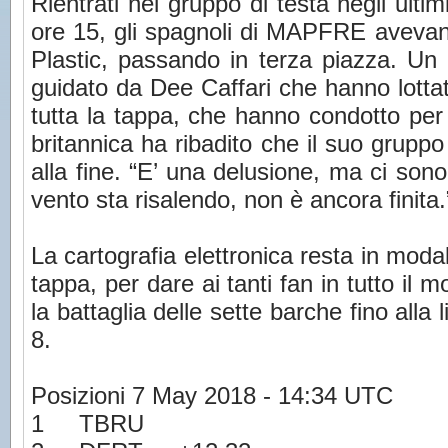
Rientrati nel gruppo di testa negli ultim
ore 15, gli spagnoli di MAPFRE avevan
Plastic, passando in terza piazza. Un 
guidato da Dee Caffari che hanno lottat
tutta la tappa, che hanno condotto per 
britannica ha ribadito che il suo gruppo
alla fine. “E’ una delusione, ma ci sono
vento sta risalendo, non è ancora finita.
La cartografia elettronica resta in modali
tappa, per dare ai tanti fan in tutto il m
la battaglia delle sette barche fino alla
8.
Posizioni 7 May 2018 - 14:34 UTC
1 TBRU