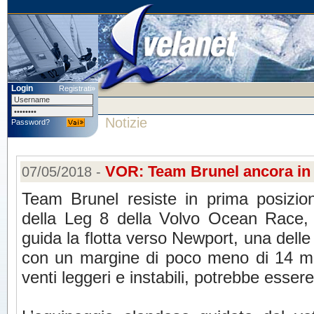
Login
Registrati»
Notizie
Password?
VOR: Team Brunel ancora in 
07/05/2018 -
Team Brunel resiste in prima posizio
della Leg 8 della Volvo Ocean Race,
guida la flotta verso Newport, una delle 
con un margine di poco meno di 14 migl
venti leggeri e instabili, potrebbe essere