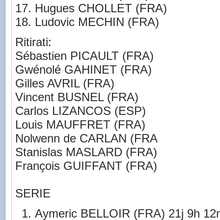
Hugues CHOLLET (FRA)
Ludovic MECHIN (FRA)
Ritirati:
Sébastien PICAULT (FRA)
Gwénolé GAHINET (FRA)
Gilles AVRIL (FRA)
Vincent BUSNEL (FRA)
Carlos LIZANCOS (ESP)
Louis MAUFFRET (FRA)
Nolwenn de CARLAN (FRA
Stanislas MASLARD (FRA)
François GUIFFANT (FRA)
SERIE
Aymeric BELLOIR (FRA) 21j 9h 12