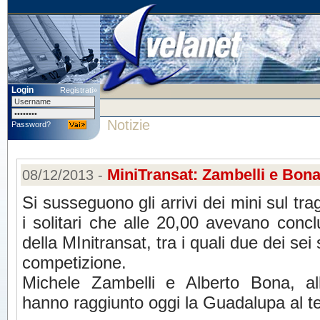
Login
Registrati»
Notizie
Password?
MiniTransat: Zambelli e Bona
08/12/2013 -
Si susseguono gli arrivi dei mini sul tr
i solitari che alle 20,00 avevano conc
della MInitransat, tra i quali due dei sei 
competizione.
Michele Zambelli e Alberto Bona, al
hanno raggiunto oggi la Guadalupa al t