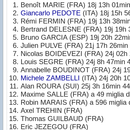
Benoît MARIE (FRA) 18j 13h 01min
Giancarlo PEDOTE
(ITA) 18j 15h 5
Rémi FERMIN (FRA) 19j 13h 38min
Bertrand DELESNE (FRA) 19j 19h 
Bruno GARCIA (ESP) 19j 20h 22mi
Julien PULVE (FRA) 21j 17h 26min
Nicolas BOIDEVEZI (FRA) 24j 02h
Louis SEGRE (FRA) 24j 8h 47min 
Annabelle BOUDINOT (FRA) 24j 19
Michele ZAMBELLI
(ITA) 24j 20h 1
Alan ROURA (SUI) 25j 3h 16min 4
Maxime SALLE (FRA) a 49 miglia dal
Robin MARAIS (FRA) a 596 miglia da
Axel TREHIN (FRA)
Thomas GUILBAUD (FRA)
Eric JEZEGOU (FRA)