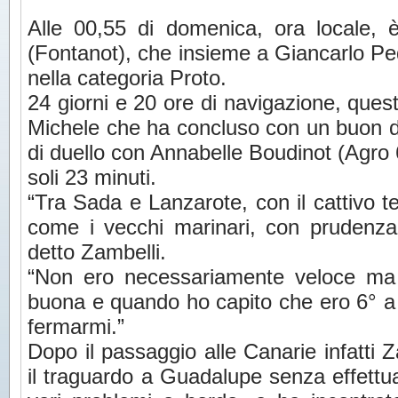
Alle 00,55 di domenica, ora locale, è
(Fontanot), che insieme a Giancarlo Pe
nella categoria Proto.
24 giorni e 20 ore di navigazione, quest
Michele che ha concluso con un buon d
di duello con Annabelle Boudinot (Agro 
soli 23 minuti.
“Tra Sada e Lanzarote, con il cattivo 
come i vecchi marinari, con prudenza
detto Zambelli.
“Non ero necessariamente veloce ma
buona e quando ho capito che ero 6° a
fermarmi.”
Dopo il passaggio alle Canarie infatti 
il traguardo a Guadalupe senza effettua