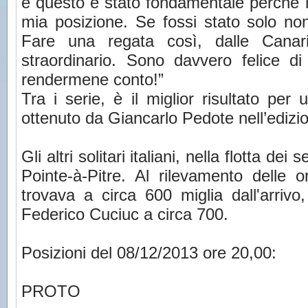
e questo è stato fondamentale perché 
mia posizione. Se fossi stato solo no
Fare una regata così, dalle Cana
straordinario. Sono davvero felice di
rendermene conto!”
Tra i serie, è il miglior risultato per 
ottenuto da Giancarlo Pedote nell’edizi
Gli altri solitari italiani, nella flotta de
Pointe-à-Pitre. Al rilevamento delle 
trovava a circa 600 miglia dall'arriv
Federico Cuciuc a circa 700.
Posizioni del 08/12/2013 ore 20,00:
PROTO