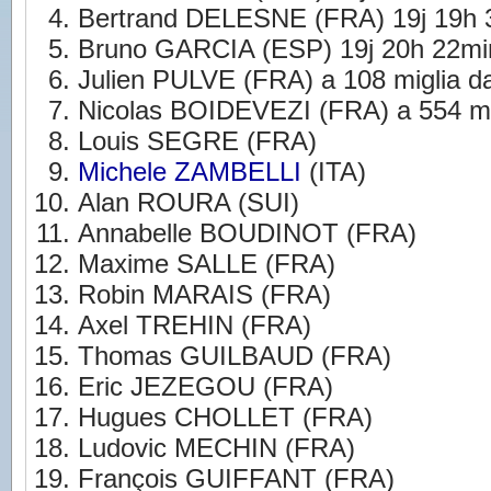
Bertrand DELESNE (FRA) 19j 19h 
Bruno GARCIA (ESP) 19j 20h 22mi
Julien PULVE (FRA) a 108 miglia dal
Nicolas BOIDEVEZI (FRA) a 554 migl
Louis SEGRE (FRA)
Michele ZAMBELLI
(ITA)
Alan ROURA (SUI)
Annabelle BOUDINOT (FRA)
Maxime SALLE (FRA)
Robin MARAIS (FRA)
Axel TREHIN (FRA)
Thomas GUILBAUD (FRA)
Eric JEZEGOU (FRA)
Hugues CHOLLET (FRA)
Ludovic MECHIN (FRA)
François GUIFFANT (FRA)