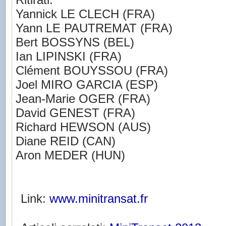
Yannick LE CLECH (FRA)
Yann LE PAUTREMAT (FRA)
Bert BOSSYNS (BEL)
Ian LIPINSKI (FRA)
Clément BOUYSSOU (FRA)
Joel MIRO GARCIA (ESP)
Jean-Marie OGER (FRA)
David GENEST (FRA)
Richard HEWSON (AUS)
Diane REID (CAN)
Aron MEDER (HUN)
Link:
www.minitransat.fr