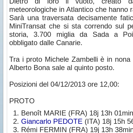
Dietro di loro il vuoto, creato da
meteorologiche in Atlantico che hanno ral
Sarà una traversata decisamente fatico
MiniTransat che si sta correndo sul p
storia, 3.700 miglia da Sada a Poi
obbligato dalle Canarie.
Tra i proto Michele Zambelli è in nona 
Alberto Bona sale al quinto posto.
Posizioni del 04/12/2013 ore 12,00:
PROTO
Benoît MARIE (FRA) 18j 13h 01min
Giancarlo PEDOTE
(ITA) 18j 15h 5
Rémi FERMIN (FRA) 19j 13h 38min