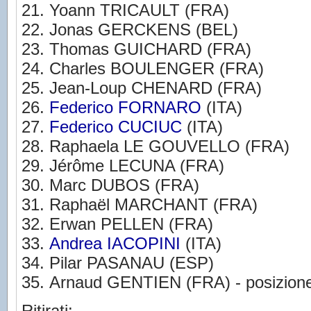
Yoann TRICAULT (FRA)
Jonas GERCKENS (BEL)
Thomas GUICHARD (FRA)
Charles BOULENGER (FRA)
Jean-Loup CHENARD (FRA)
Federico FORNARO
(ITA)
Federico CUCIUC
(ITA)
Raphaela LE GOUVELLO (FRA)
Jérôme LECUNA (FRA)
Marc DUBOS (FRA)
Raphaël MARCHANT (FRA)
Erwan PELLEN (FRA)
Andrea IACOPINI
(ITA)
Pilar PASANAU (ESP)
Arnaud GENTIEN (FRA) - posizione
Ritirati: