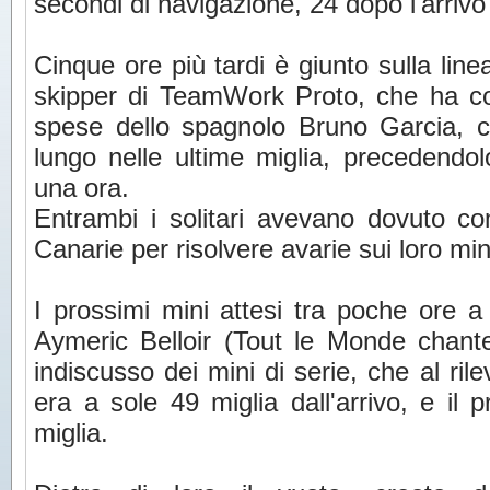
secondi di navigazione, 24 dopo l'arrivo
Cinque ore più tardi è giunto sulla line
skipper di TeamWork Proto, che ha con
spese dello spagnolo Bruno Garcia, co
lungo nelle ultime miglia, precedendo
una ora.
Entrambi i solitari avevano dovuto co
Canarie per risolvere avarie sui loro min
I prossimi mini attesi tra poche ore a 
Aymeric Belloir (Tout le Monde chante
indiscusso dei mini di serie, che al ril
era a sole 49 miglia dall'arrivo, e il 
miglia.