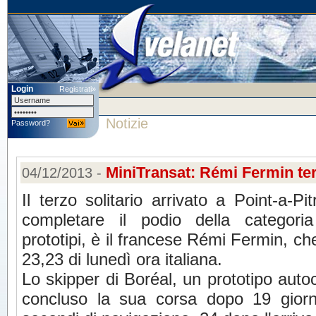
Login
Registrati»
Notizie
Password?
MiniTransat: Rémi Fermin te
04/12/2013 -
Il terzo solitario arrivato a Point-a-Pit
completare il podio della categori
prototipi, è il francese Rémi Fermin, che
23,23 di lunedì ora italiana.
Lo skipper di Boréal, un prototipo auto
concluso la sua corsa dopo 19 giorn