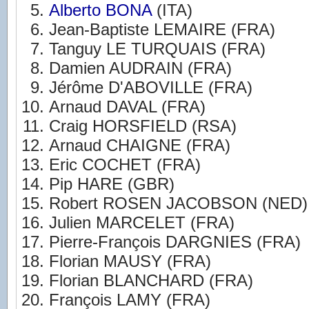
Alberto BONA
(ITA)
Jean-Baptiste LEMAIRE (FRA)
Tanguy LE TURQUAIS (FRA)
Damien AUDRAIN (FRA)
Jérôme D'ABOVILLE (FRA)
Arnaud DAVAL (FRA)
Craig HORSFIELD (RSA)
Arnaud CHAIGNE (FRA)
Eric COCHET (FRA)
Pip HARE (GBR)
Robert ROSEN JACOBSON (NED)
Julien MARCELET (FRA)
Pierre-François DARGNIES (FRA)
Florian MAUSY (FRA)
Florian BLANCHARD (FRA)
François LAMY (FRA)