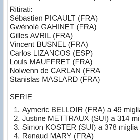
Ritirati:
Sébastien PICAULT (FRA)
Gwénolé GAHINET (FRA)
Gilles AVRIL (FRA)
Vincent BUSNEL (FRA)
Carlos LIZANCOS (ESP)
Louis MAUFFRET (FRA)
Nolwenn de CARLAN (FRA
Stanislas MASLARD (FRA)
SERIE
Aymeric BELLOIR (FRA) a 49 miglia 
Justine METTRAUX (SUI) a 314 migli
Simon KOSTER (SUI) a 378 miglia d
Renaud MARY (FRA)