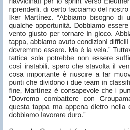
riavvicinati per lo sprint verso Eleuth
riprenderli, di certo facciamo del nostro
Iker Martínez. “Abbiamo bisogno di u
qualche opportunità. Dobbiamo essere pa
vento giusto per tornare in gioco. Abb
tappa, abbiamo avuto condizioni diffici
dovremmo essere. Ma è la vela.” Tuttav
tattica sola potrebbe non essere suffi
così instabili, spero che stavolta il ve
cosa importante è riuscire a far muov
punti che dividono i due team in classif
fine, Martínez è consapevole che i pun
“Dovremo combattere con Groupama
questa tappa ma appena dietro nella o
dobbiamo lavorare duro.”