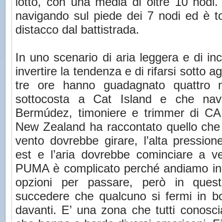
lotto, con una media di oltre 10 nodi.
navigando sul piede dei 7 nodi ed è to
distacco dal battistrada.
In uno scenario di aria leggera e di 
invertire la tendenza e di rifarsi sotto a
tre ore hanno guadagnato quattro m
sottocosta a Cat Island e che navi
Bermúdez, timoniere e trimmer di 
New Zealand ha raccontato quello che 
vento dovrebbe girare, l’alta pressio
est e l’aria dovrebbe cominciare a ve
PUMA è complicato perché andiamo in l
opzioni per passare, però in ques
succedere che qualcuno si fermi in bon
davanti. E’ una zona che tutti conosci