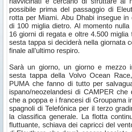
riavvicinati e cercano di sfruttare al
possibile prima del passaggio di Eleut
rotta per Miami. Abu Dhabi insegue in 
di 100 miglia dietro. Al momento null
16 giorni di regata e oltre 4.500 miglia 
sesta tappa si deciderà nella giornata
finale all’ultimo respiro.
Sarà un giorno, un giorno e mezzo inf
sesta tappa della Volvo Ocean Race,
PUMA che fanno di tutto per salvaguar
ispano/neozelandesi di CAMPER che d
che a poppa e i francesi di Groupama im
spagnoli di Telefónica per il terzo gra
la classifica generale. La flotta cont
fluttuante, schiava dei capricci del vent