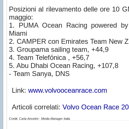
Posizioni al rilevamento delle ore 10 GM
maggio:
1. PUMA Ocean Racing powered by
Miami
2. CAMPER con Emirates Team New Ze
3. Groupama sailing team, +44,9
4. Team Telefónica , +56,7
5. Abu Dhabi Ocean Racing, +107,8
- Team Sanya, DNS
Link:
www.volvooceanrace.com
Articoli correlati:
Volvo Ocean Race 20
Credit:
Carla Anselmi - Media Manager Italia