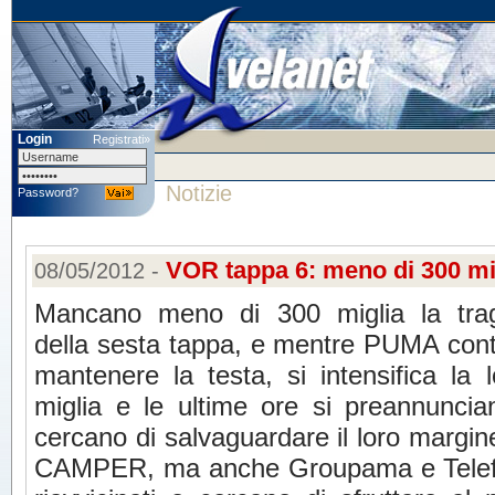
Login
Registrati»
Notizie
Password?
VOR tappa 6: meno di 300 mig
08/05/2012 -
Mancano meno di 300 miglia la tra
della sesta tappa, e mentre PUMA cont
mantenere la testa, si intensifica la l
miglia e le ultime ore si preannuncia
cercano di salvaguardare il loro margine
CAMPER, ma anche Groupama e Telefóni