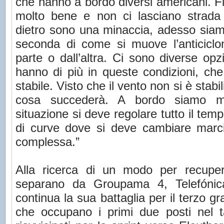
che hanno a bordo diversi americani. Fi
molto bene e non ci lasciano strada
dietro sono una minaccia, adesso sia
seconda di come si muove l’anticiclo
parte o dall’altra. Ci sono diverse op
hanno di più in queste condizioni, che
stabile. Visto che il vento non si è stabi
cosa succederà. A bordo siamo mo
situazione si deve regolare tutto il te
di curve dove si deve cambiare marc
complessa.”
Alla ricerca di un modo per recuper
separano da Groupama 4, Telefónic
continua la sua battaglia per il terzo g
che occupano i primi due posti nel t