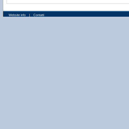
Website info
|
Contatti