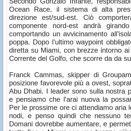
Secondo Gonzalo Infante, responsabi
Ocean Race, il sistema di alta pre
direzione est/sud-est. Ciò comporte
componente nord-est andrà girand
comportando un avvicinamento all’isol
poppa. Dopo l’ultimo waypoint obbligat
diretta su Miami, con brezze intorno a
Corrente del Golfo, che scorre da da su
Franck Cammas, skipper di Groupam
posizione favorevole più a ovest, soprat
Abu Dhabi. I leader sono sulla nostra 
e pensiamo che l’arai nuova la possa
Per le prossime ore ci attendiamo aria l
nodi, e penso quindi che nessuno ten
Domani dovrebbe aumentare, e permetter