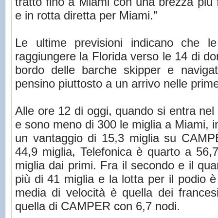
tratto fino a Miami con una brezza più f
e in rotta diretta per Miami.”
Le ultime previsioni indicano che l
raggiungere la Florida verso le 14 di do
bordo delle barche skipper e navigat
pensino piuttosto a un arrivo nelle prime
Alle ore 12 di oggi, quando si entra nel
e sono meno di 300 le miglia a Miami,
un vantaggio di 15,3 miglia su CAM
44,9 miglia, Telefonica è quarto a 56
miglia dai primi. Fra il secondo e il qu
più di 41 miglia e la lotta per il podio 
media di velocità è quella dei france
quella di CAMPER con 6,7 nodi.