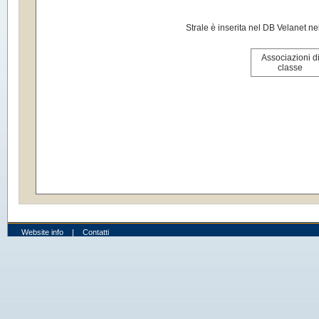
Strale è inserita nel DB Velanet ne
Associazioni d
classe
Website info
|
Contatti