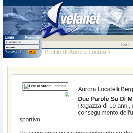
Login
Registrati»
Login
Profilo di Aurora Locatelli
Password?
Aurora Locatelli
Berg
Due Parole Su Di M
Ragazza di 19 anni, 
conseguimento dell’ul
sportivo.