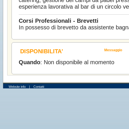
catering, gestione dei campi da padel pres
esperienza lavorativa al bar di un circolo ve
Corsi Professionali - Brevetti
In possesso di brevetto da assistente bagna
DISPONIBILITA'
Messaggio
Quando
: Non disponibile al momento
Website info
|
Contatti