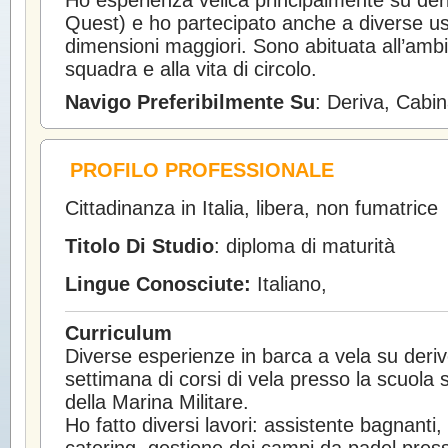
Ho esperienza velica principalmente su de
Quest) e ho partecipato anche a diverse usc
dimensioni maggiori. Sono abituata all’ambie
squadra e alla vita di circolo.
Navigo Preferibilmente Su
: Deriva, Cabin
PROFILO PROFESSIONALE
Cittadinanza in Italia, libera, non fumatrice
Titolo Di Studio
: diploma di maturità
Lingue Conosciute:
Italiano,
Curriculum
Diverse esperienze in barca a vela su deri
settimana di corsi di vela presso la scuola s
della Marina Militare.
Ho fatto diversi lavori: assistente bagnanti, 