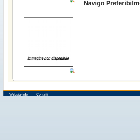
Navigo Preferibilm
Website info
|
Contatti