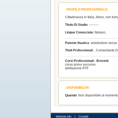
PROFILO PROFESSIONALE
Cittadinanza in Italia, libero, non fum
Titolo Di Studio
: ---------
Lingue Conosciute:
Italiano,
Patente Nautica
: vela/motore senza l
Titoli Professionali
: , Comandante D
Corsi Professionali - Brevetti
corso primo soccorso
abilitazione RTF
DISPONIBILITA'
Quando
: Non disponibile al moment
Website info
|
Contatti