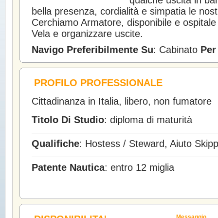
qualche uscita in ba
bella presenza, cordialità e simpatia le nostr
Cerchiamo Armatore, disponibile e ospitale p
Vela e organizzare uscite.
Navigo Preferibilmente Su
: Cabinato
Per
PROFILO PROFESSIONALE
Cittadinanza in Italia, libero, non fumatore
Titolo Di Studio
: diploma di maturità
Qualifiche
: Hostess / Steward, Aiuto Skip
Patente Nautica
: entro 12 miglia
Messaggio