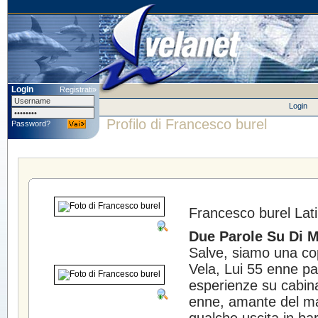
Login
Registrati»
Login
Profilo di Francesco burel
Password?
Francesco burel
Lati
Due Parole Su Di M
Salve, siamo una co
Vela, Lui 55 enne pa
esperienze su cabina
enne, amante del ma