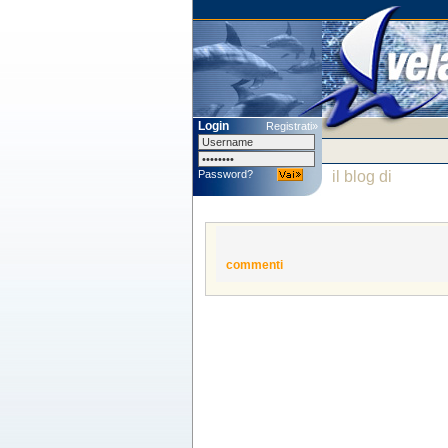
Login
Registrati»
Password?
il blog di
commenti