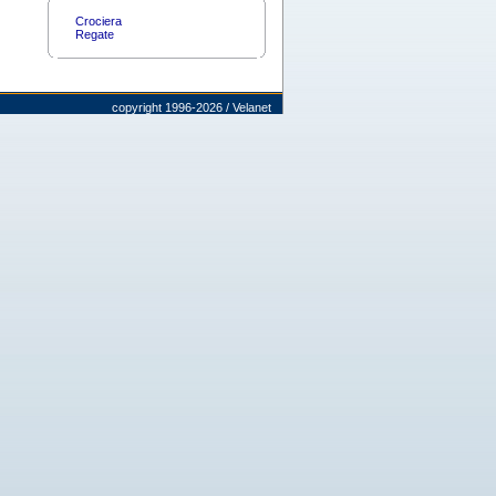
Crociera
Regate
copyright 1996-2026 / Velanet