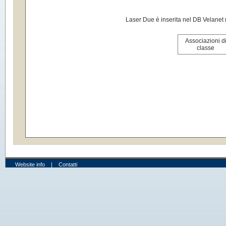
Laser Due è inserita nel DB Velanet 
Associazioni d
classe
Website info
|
Contatti