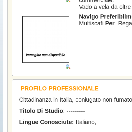
commerciale.
Vado a vela da oltre
Navigo Preferibilm
Multiscafi
Per
Regat
PROFILO PROFESSIONALE
Cittadinanza in Italia, coniugato non fumat
Titolo Di Studio
: ---------
Lingue Conosciute:
Italiano,