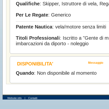
Qualifiche
: Skipper, Istruttore di vela, Re
Per Le Regate
: Generico
Patente Nautica
: vela/motore senza limiti
Titoli Professionali
: Iscritto a "Gente di 
imbarcazioni da diporto - noleggio
DISPONIBILITA'
Messaggio
Quando
: Non disponibile al momento
Website info
|
Contatti