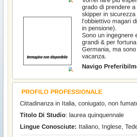
Vorrei fare più espe
grado di prendere a
skipper in sicurezza
l'obbiettivo magari
in pensione).
Sono un ingegnere el
grandi & per fortuna
Germania, ma sono s
vacanza.
Navigo Preferibilm
PROFILO PROFESSIONALE
Cittadinanza in Italia, coniugato, non fumat
Titolo Di Studio
: laurea quinquennale
Lingue Conosciute:
Italiano, Inglese, Ted