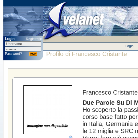
Login
Registrati»
Login
Profilo di Francesco Cristante
Password?
Francesco Cristant
Due Parole Su Di M
Ho scoperto la passi
corso base fatto per
in Italia, Germania 
le 12 miglia e SRC n