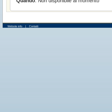
Quando
: Non disponibile al momento
Website info
|
Contatti