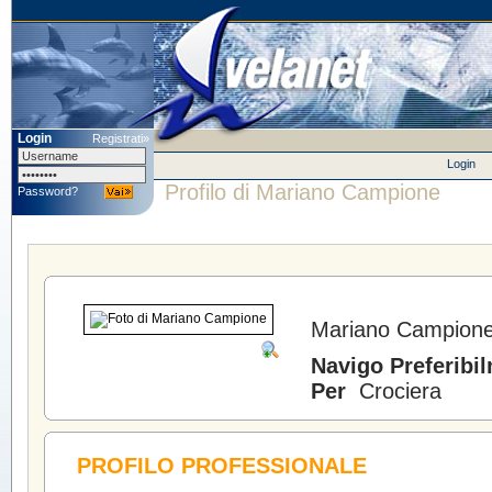
Login
Registrati»
Login
Profilo di Mariano Campione
Password?
Mariano Campion
Navigo Preferibi
Per
Crociera
PROFILO PROFESSIONALE