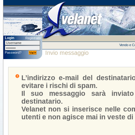
Login
Registrati»
Vendo e 
Invio messaggio
Password?
L’indirizzo e-mail del destinatar
evitare i rischi di spam.
Il suo messaggio sarà inviato
destinatario.
Velanet non si inserisce nelle com
utenti e non agisce mai in veste di