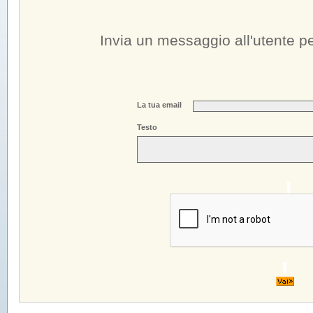
Invia un messaggio all'utente
pe
La tua email
Testo