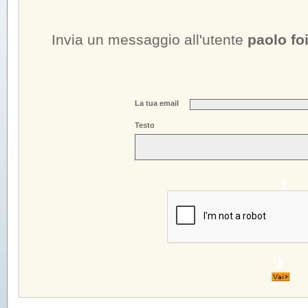
Invia un messaggio all'utente
paolo fo
La tua email
Testo