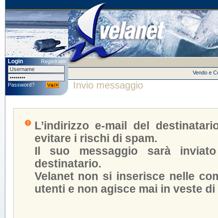
Login
Registrati»
Vendo e 
Invio messaggio
Password?
L’indirizzo e-mail del destinatar
evitare i rischi di spam.
Il suo messaggio sarà inviato
destinatario.
Velanet non si inserisce nelle com
utenti e non agisce mai in veste di