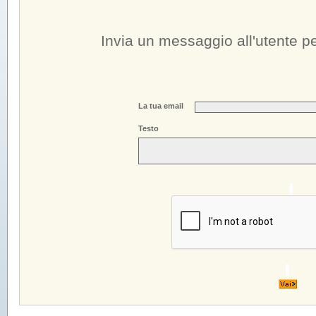
Invia un messaggio all'utente
pe
La tua email
Testo