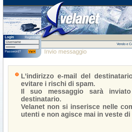
Login
Registrati»
Vendo e 
Invio messaggio
Password?
L’indirizzo e-mail del destinatar
evitare i rischi di spam.
Il suo messaggio sarà inviato
destinatario.
Velanet non si inserisce nelle com
utenti e non agisce mai in veste di