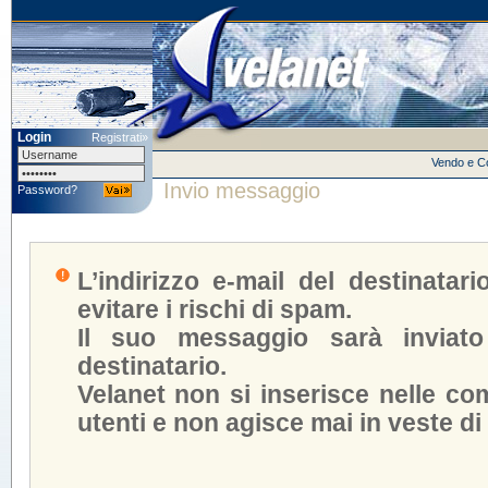
Login
Registrati»
Vendo e 
Invio messaggio
Password?
L’indirizzo e-mail del destinatar
evitare i rischi di spam.
Il suo messaggio sarà inviato
destinatario.
Velanet non si inserisce nelle com
utenti e non agisce mai in veste di