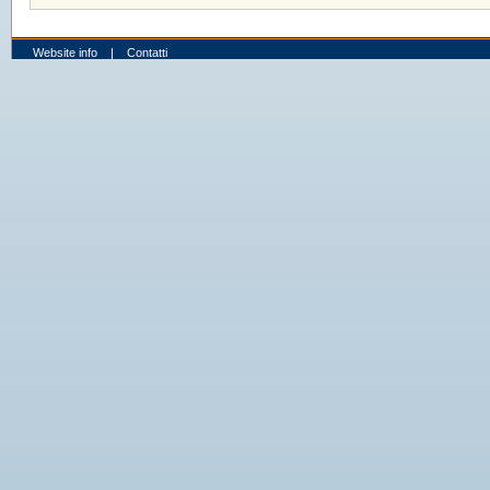
Website info
|
Contatti