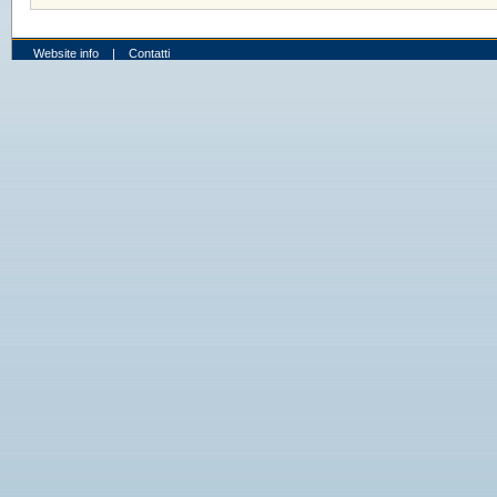
Website info
|
Contatti