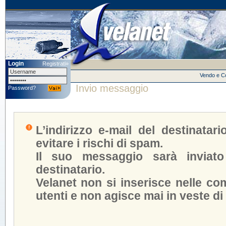
Login
Registrati»
Vendo e 
Invio messaggio
Password?
L’indirizzo e-mail del destinatar
evitare i rischi di spam.
Il suo messaggio sarà inviato
destinatario.
Velanet non si inserisce nelle com
utenti e non agisce mai in veste di