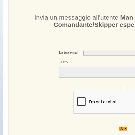
Invia un messaggio all'utente
Man 
Comandante/Skipper esperi
La tua email
Testo