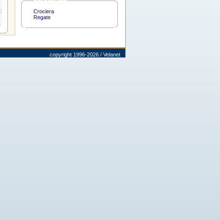
Crociera
Regate
copyright 1996-2026 / Velanet