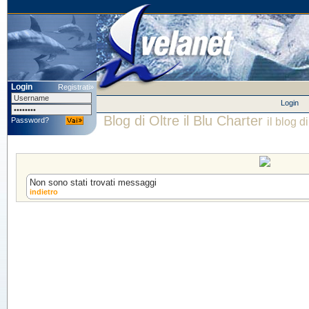
Login
Registrati»
Login
Blog di Oltre il Blu Charter
Password?
il blog d
Non sono stati trovati messaggi
indietro